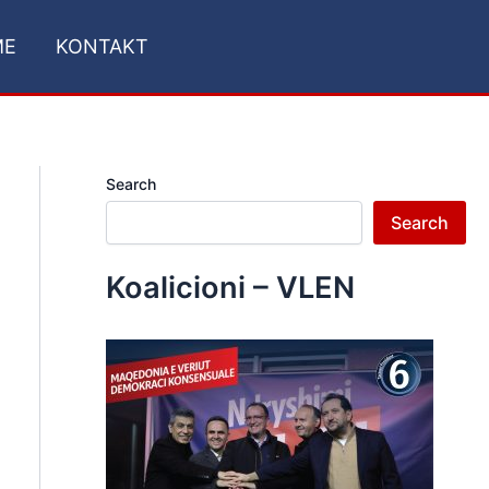
ME
KONTAKT
Search
Search
Koalicioni – VLEN