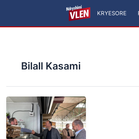
Skip
to
KRYESORE
content
Bilall Kasami