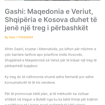
Gashi: Maqedonia e Veriut,
Shqipëria e Kosova duhet të
jenë një treg i përbashkët
By
Vlen
/
17/04/2024
Afrim Gashi, kryetar i Alternativës, po lufton për rrëzimin e
çdo barriere tarifore apo jotarifore midis Kosovës,
Shqipërisë e Maqedonisë së Veriut për të krijuar një treg të
përbashkët bujqësor.
Ky treg do të ndihmonte shumë edhe fermerët por edhe
konsumatorët të të tre vendeve.
Për të promovuar këtë plan, ai të mërkurën ka vizituar
shitësit në tregun e Butelit nga ku ka bërë thirrje për krijimin
e politikave që i hapin rrugë realizimit të këtij vizioni.