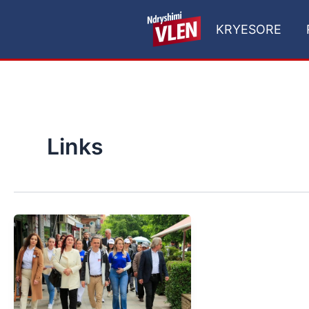
Skip
to
KRYESORE
content
Links