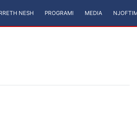
RRETH NESH
PROGRAMI
MEDIA
NJOFTI