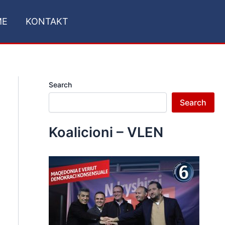
ME
KONTAKT
Search
Search
Koalicioni – VLEN