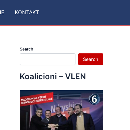
ME
KONTAKT
Search
Search
Koalicioni – VLEN